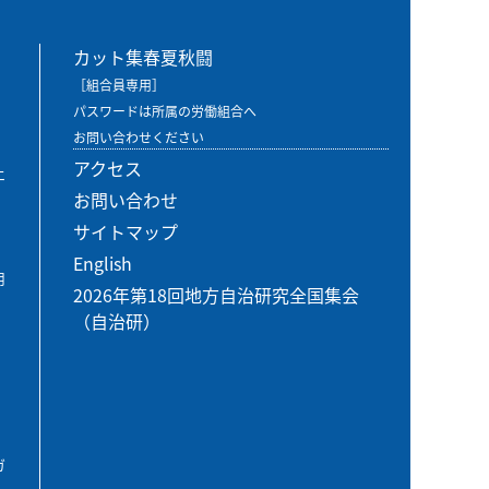
カット集春夏秋闘
［組合員専用］
パスワードは所属の労働組合へ
お問い合わせください
アクセス
エ
お問い合わせ
サイトマップ
English
用
2026年第18回地方自治研究全国集会
（自治研）
ガ