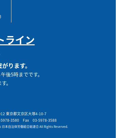
件
トライン
0
繋がります。
ら午後5時までです。
ます。
0012 東京都文京区大塚4-10-7
-5978-3580
Fax 03-5978-3588
t c 日本自治体労働組合総連合 All Rights Reserved.