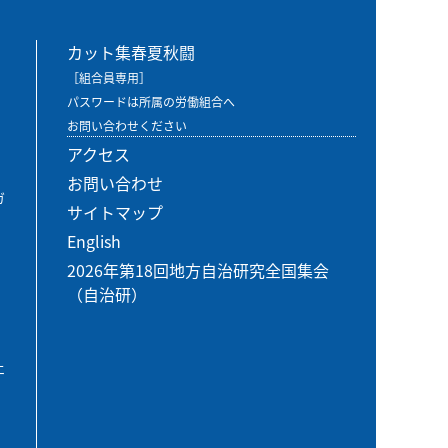
カット集春夏秋闘
［組合員専用］
パスワードは所属の労働組合へ
お問い合わせください
アクセス
お問い合わせ
ガ
サイトマップ
English
2026年第18回地方自治研究全国集会
（自治研）
エ