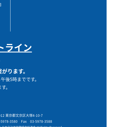
用
トライン
0
繋がります。
ら午後5時までです。
ます。
0012 東京都文京区大塚4-10-7
-5978-3580
Fax 03-5978-3588