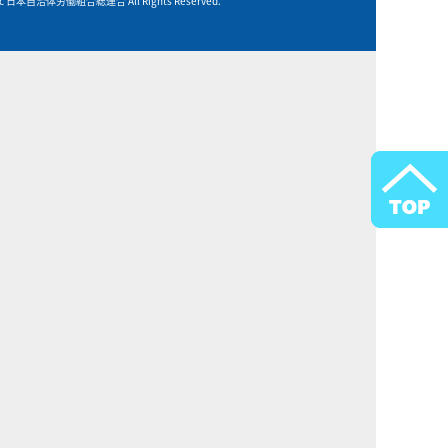
t c 日本自治体労働組合総連合 All Rights Reserved.