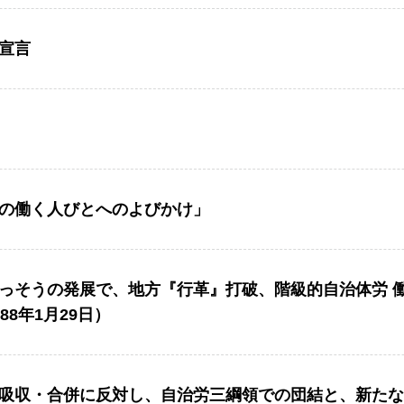
宣言
の働く人びとへのよびかけ」
っそうの発展で、地方『行革』打破、階級的自治体労 
8年1月29日）
吸収・合併に反対し、自治労三綱領での団結と、新たな