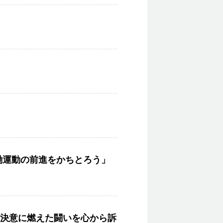
働運動の前進をかちとろう」
決意に燃えた闘いを心から訴