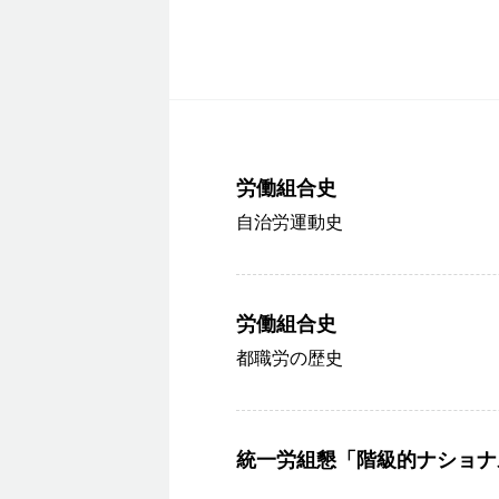
労働組合史
自治労運動史
労働組合史
都職労の歴史
統一労組懇「階級的ナショナ