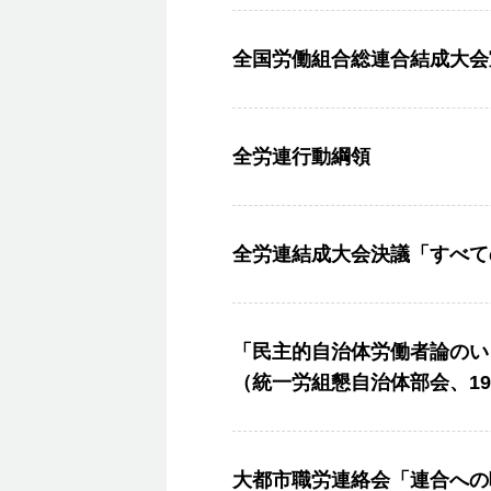
全国労働組合総連合結成大会
全労連行動綱領
全労連結成大会決議「すべて
「民主的自治体労働者論のい
（統一労組懇自治体部会、198
大都市職労連絡会「連合への