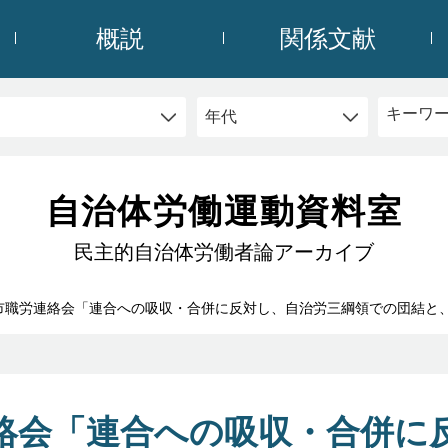
概説
関係文献
自治体労働運動資料室
民主的自治体労働者論アーカイブ
市職労連絡会「連合への吸収・合併に反対し、自治労三綱領での団結と
絡会「連合への吸収・合併に