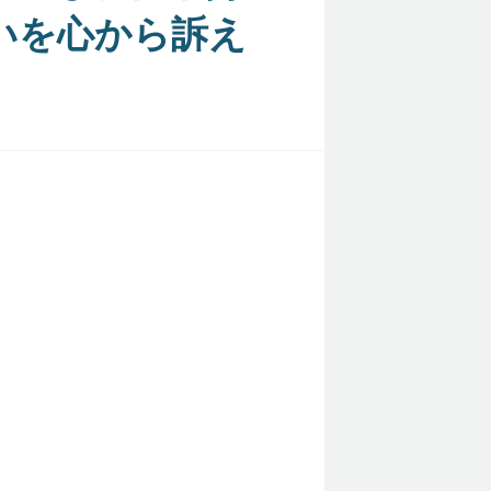
いを心から訴え