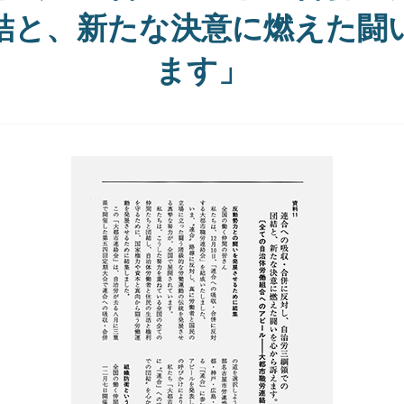
結と、新たな決意に燃えた闘
ます」