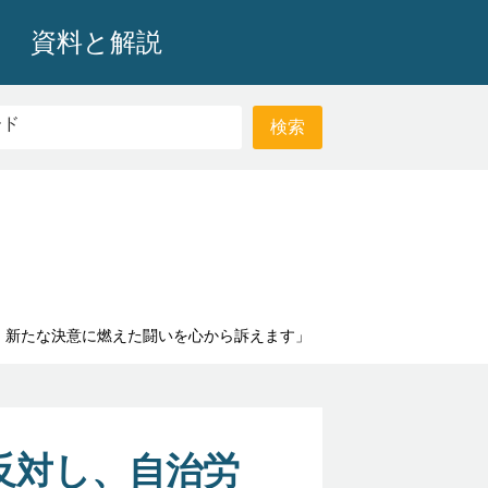
資料と解説
、新たな決意に燃えた闘いを心から訴えます」
反対し、自治労