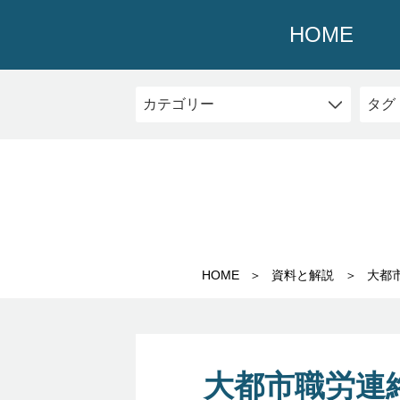
HOME
HOME
資料と解説
大都
大都市職労連