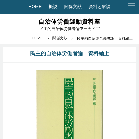
HOME
概説
関係文献
資料と解説
自治体労働運動資料室
民主的自治体労働者論アーカイブ
HOME
関係文献
民主的自治体労働者論 資料編上
民主的自治体労働者論 資料編上