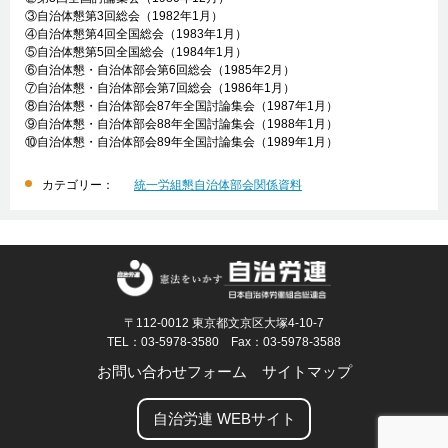
③自治体懇第3回総会（1982年1月）
④自治体懇第4回全国総会（1983年1月）
⑤自治体懇第5回全国総会（1984年1月）
⑥自治体懇・自治体部会第6回総会（1985年2月）
⑦自治体懇・自治体部会第7回総会（1986年1月）
⑧自治体懇・自治体部会87年全国討論集会（1987年1月）
⑨自治体懇・自治体部会88年全国討論集会（1988年1月）
⑩自治体懇・自治体部会89年全国討論集会（1989年1月）
カテゴリー：
統一労組懇自治体部会関係資料
〒112-0012 東京都文京区大塚4-10-7
TEL：03-5978-3580 Fax：03-5978-3588
お問い合わせフォーム
サイトマップ
自治労連 WEBサイト