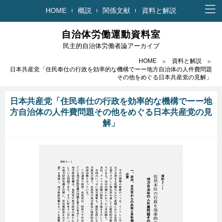
HOME
概説
関係文献
資料と解説
自治体労働運動資料室
民主的自治体労働者論アーカイブ
HOME
資料と解説
日本共産党「住民奉仕の行政を効率的な機構でーー地方自治体の人件費問題
その他をめぐる日本共産党の見解」
日本共産党「住民奉仕の行政を効率的な機構でーー地
方自治体の人件費問題その他をめぐる日本共産党の見
解」