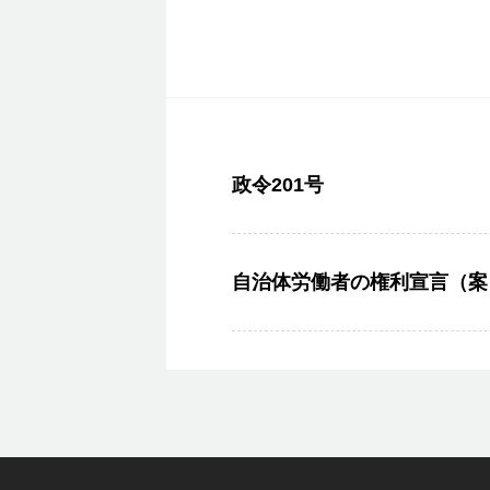
政令201号
自治体労働者の権利宣言（案