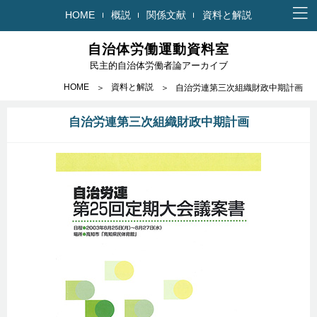
HOME
概説
関係文献
資料と解説
自治体労働運動資料室
民主的自治体労働者論アーカイブ
HOME
資料と解説
自治労連第三次組織財政中期計画
自治労連第三次組織財政中期計画