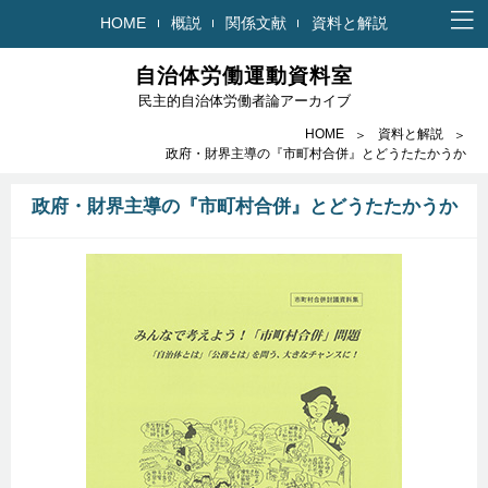
HOME
概説
関係文献
資料と解説
自治体労働運動資料室
民主的自治体労働者論アーカイブ
HOME
資料と解説
政府・財界主導の『市町村合併』とどうたたかうか
政府・財界主導の『市町村合併』とどうたたかうか