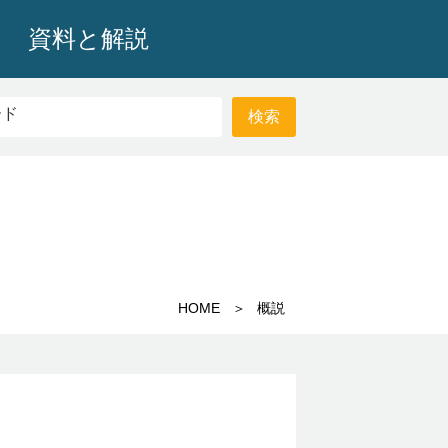
資料と解説
HOME
概説