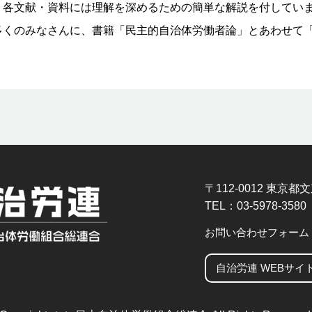
、各文献・資料には理解を深めるための簡単な解説を付してい
くのみなさんに、書籍「民主的自治体労働者論」とあわせて「
〒112-0012 東京都文
TEL：03-5978-3580
お問い合わせフォーム
自治労連 WEBサイ