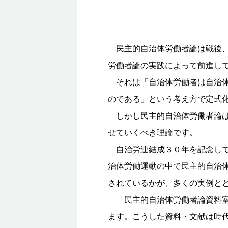
民主的自治体労働者論は戦後、
労働者論の実践によって前進し
それは「自治体労働者は自治体
のである」という考え方で定式
しかし民主的自治体労働者論は
せていくべき理論です。
自治労連結成３０年を記念して
治体労働運動の中で民主的自治
されているかが、多くの実例と
「民主的自治体労働者論資料室
ます。こうした資料・文献は時